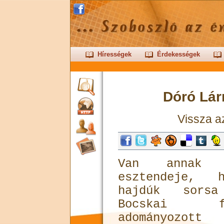
Hírességek
Érdekességek
Dóró Lár
Vissza 
Van annak 
esztendeje, 
hajdúk sorsa
Bocskai f
adományozott