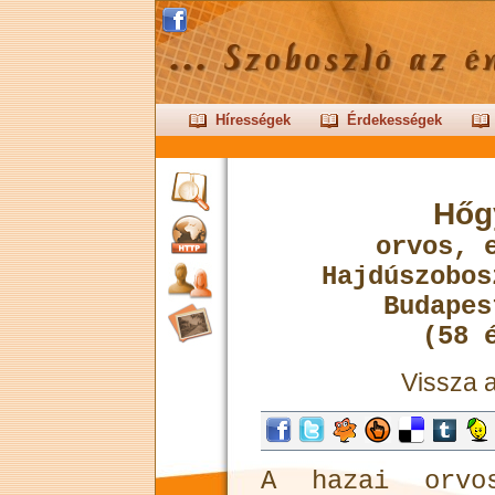
Hírességek
Érdekességek
Hőg
orvos, 
Hajdúszobos
Budapes
(58 
Vissza 
A hazai orvos