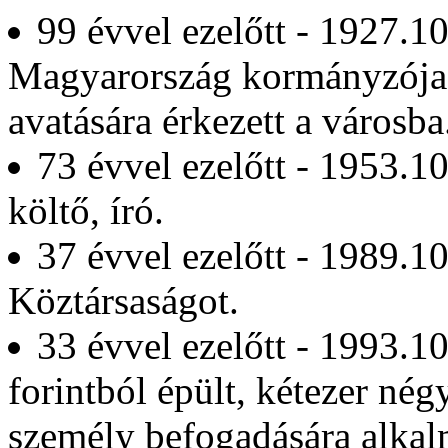
99 évvel ezelőtt - 1927.1
Magyarország kormányzója
avatására érkezett a városba
73 évvel ezelőtt - 1953.1
költő, író.
37 évvel ezelőtt - 1989.10
Köztársaságot.
33 évvel ezelőtt - 1993.10
forintból épült, kétezer nég
személy befogadására alkal