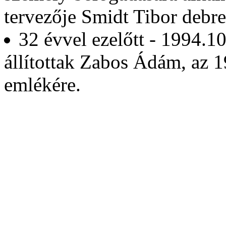
tervezője Smidt Tibor debre
32 évvel ezelőtt - 1994.1
állítottak Zabos Ádám, az 
emlékére.