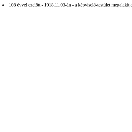
108 évvel ezelőtt - 1918.11.03-án - a képviselő-testület megalakít