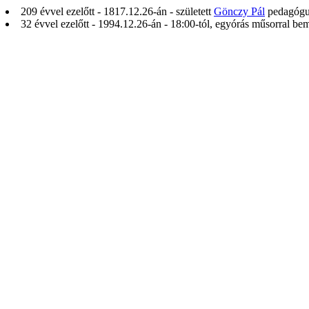
209 évvel ezelőtt - 1817.12.26-án - született
Gönczy Pál
pedagógus
32 évvel ezelőtt - 1994.12.26-án - 18:00-tól, egyórás műsorral be