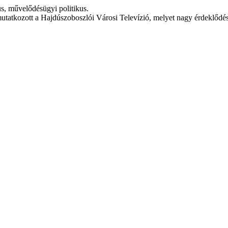
, művelődésügyi politikus.
mutatkozott a Hajdúszoboszlói Városi Televízió, melyet nagy érdeklődés