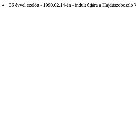
36 évvel ezelőtt - 1990.02.14-én - indult útjára a Hajdúszoboszló 