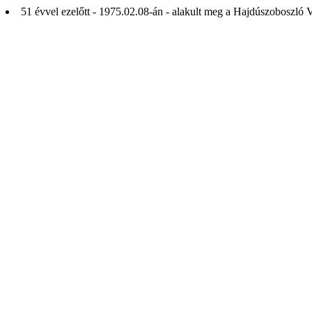
51 évvel ezelőtt - 1975.02.08-án - alakult meg a Hajdúszoboszló 