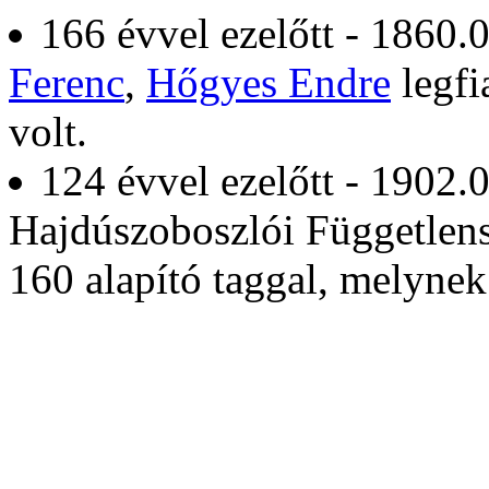
166 évvel ezelőtt - 1860.0
Ferenc
,
Hőgyes Endre
legfi
volt.
124 évvel ezelőtt - 1902.
Hajdúszoboszlói Függetlens
160 alapító taggal, melyne