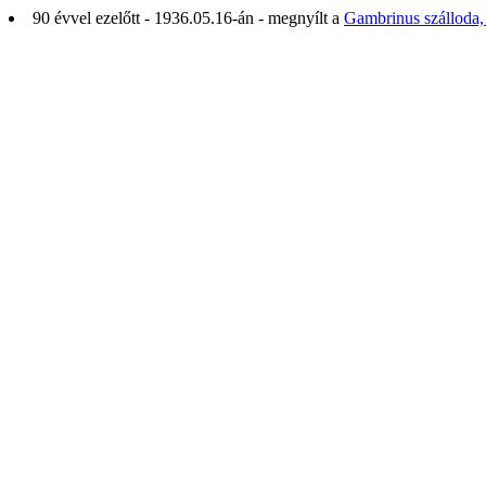
90 évvel ezelőtt - 1936.05.16-án - megnyílt a
Gambrinus szálloda,