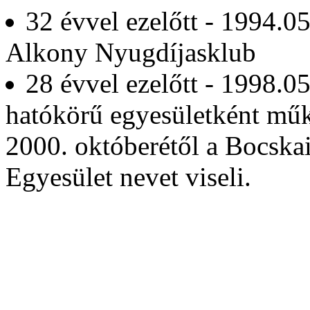
32 évvel ezelőtt - 1994.0
Alkony Nyugdíjasklub
28 évvel ezelőtt - 1998.0
hatókörű egyesületként mű
2000. októberétől a Bocsk
Egyesület nevet viseli.