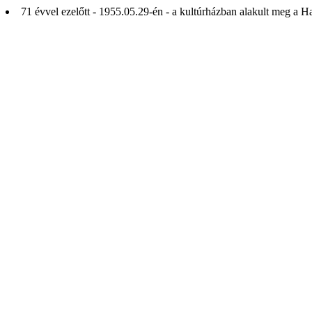
71 évvel ezelőtt - 1955.05.29-én - a kultúrházban alakult meg a 