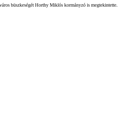
. A város büszkeségét Horthy Miklós kormányzó is megtekintette.