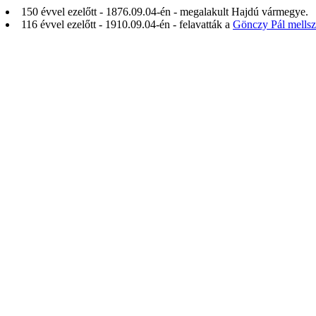
150 évvel ezelőtt - 1876.09.04-én - megalakult Hajdú vármegye.
116 évvel ezelőtt - 1910.09.04-én - felavatták a
Gönczy Pál mellsz