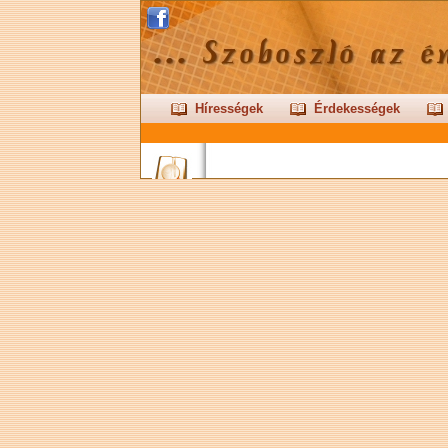
Hírességek
Érdekességek