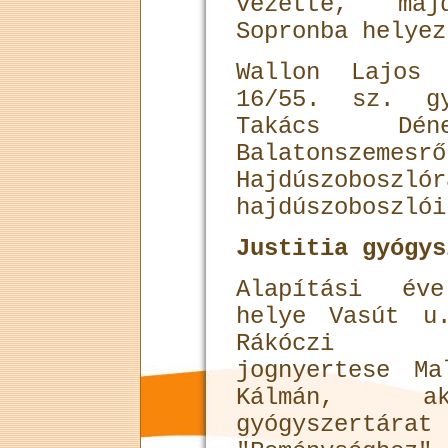
vezette, maj
Sopronba helyez
Wallon Lajos 
16/55. sz. gy
Takács Dé
Balatonszem
Hajdúszoboszl
hajdúszoboszlói
Justitia gyógys
Alapítási év
helye Vasút u
Rákóczi
jognyertese Ma
Kálmán, 
gyógyszer­tárat