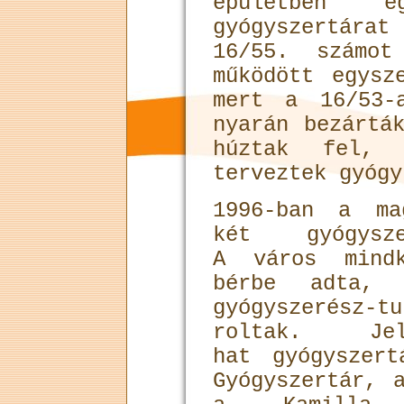
épületben 
gyógyszertára
16/55. számot
működött egysz
mert a 16/53-
nyarán be­zártá
húztak fel,
terveztek gyógy
1996-ban a ma
két gyógy­sz
A város mindk
bérbe adta, 
gyógyszerész-tu
rol­tak. Je
hat gyógyszer
Gyógyszertár, 