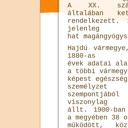
A XX. szá
általában ket
rendelkezett.
jelenleg
hat magángyógy­
Hajdú vármegye
1880-as
évek adatai ala
a többi vármegy
képest egészség
személyzet
szempontjából
viszonylag 
állt. 1900-ban
a megyében 38 o
működött, köz