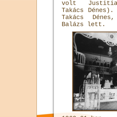
volt Justiti
Takács Dénes).
Ta­kács Dénes
Balázs lett.