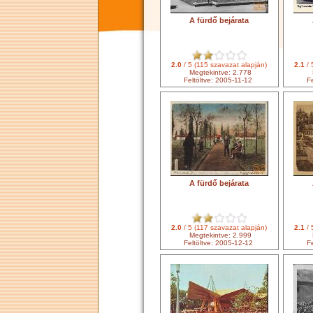
A fürdő bejárata
2.0
/ 5 (115 szavazat alapján)
2.1
/ 
Megtekintve: 2.778
Feltöltve: 2005-11-12
Fe
A fürdő bejárata
2.0
/ 5 (117 szavazat alapján)
2.1
/ 
Megtekintve: 2.999
Feltöltve: 2005-12-12
Fe