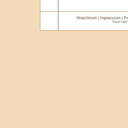
Hírarchívum
Impresszum
Pr
|
|
Copyrigh