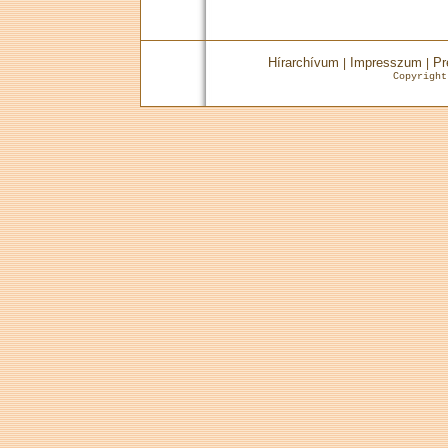
Hírarchívum
Impresszum
Pr
|
|
Copyrigh