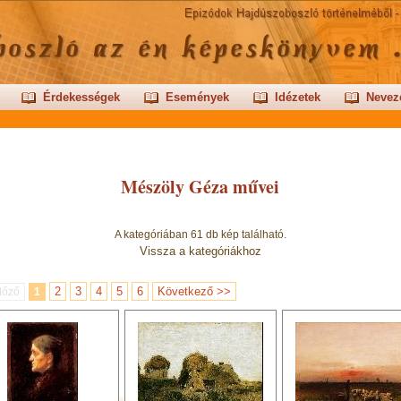
Érdekességek
Események
Idézetek
Nevez
Mészöly Géza művei
A kategóriában 61 db kép található.
Vissza a kategóriákhoz
2
3
4
5
6
Következő >>
lőző
1