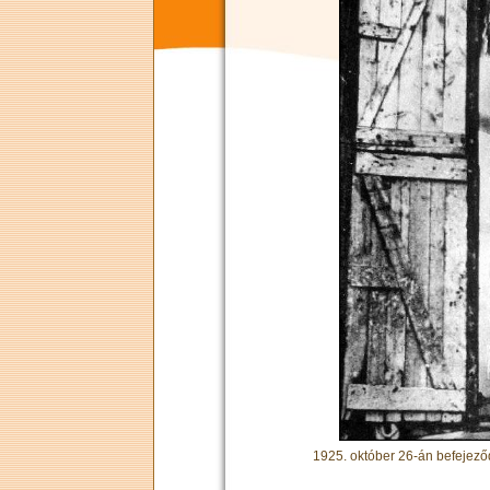
1925. október 26-án befejeződö