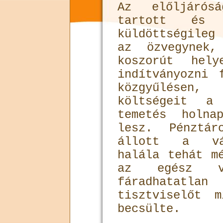
Az előljárós
tartott és 
küldöttségileg
az özvegynek,
koszorút hely
indítványozni 
közgyűlésen
költségeit a
temetés holna
lesz. Pénztá
állott a vár
halála tehát m
az egész v
fáradhatatl
tisztviselőt 
becsülte.